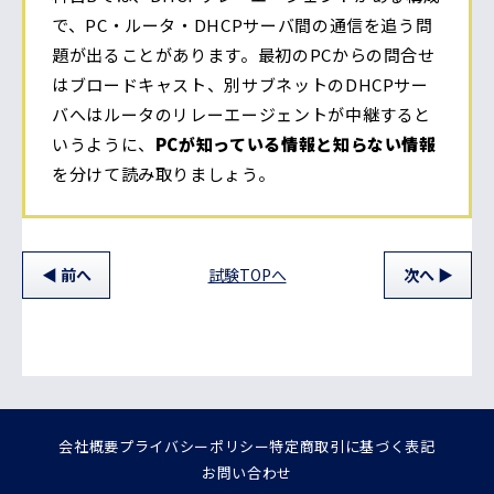
で、PC・ルータ・DHCPサーバ間の通信を追う問
題が出ることがあります。最初のPCからの問合せ
はブロードキャスト、別サブネットのDHCPサー
バへはルータのリレーエージェントが中継すると
いうように、
PCが知っている情報と知らない情報
を分けて読み取りましょう。
前
へ
試験TOPへ
次
へ
会社概要
プライバシーポリシー
特定商取引に基づく表記
お問い合わせ