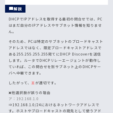
解説
DHCPでIPアドレスを取得する最初の問合せでは、PC
はまだ自分のIPアドレスやサブネット情報を知りませ
ん。
そのため、PCは特定のサブネットのブロードキャスト
アドレスではなく、限定ブロードキャストアドレスで
ある255.255.255.255宛てにDHCP Discoverを送信
します。ルータでDHCPリレーエージェントが動作し
ていれば、この問合せを別サブネット上のDHCPサー
バへ中継できます。
したがって、
エ
が適切です。
❌他選択肢が誤りの理由
ア：192.168.1.0
⇒192.168.1.0/24におけるネットワークアドレスで
す。ホストやブロードキャストの宛先として使うアド