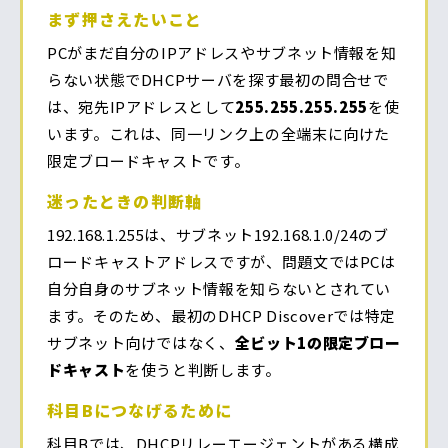
まず押さえたいこと
PCがまだ自分のIPアドレスやサブネット情報を知
らない状態でDHCPサーバを探す最初の問合せで
は、宛先IPアドレスとして
255.255.255.255
を使
います。これは、同一リンク上の全端末に向けた
限定ブロードキャストです。
迷ったときの判断軸
192.168.1.255は、サブネット192.168.1.0/24のブ
ロードキャストアドレスですが、問題文ではPCは
自分自身のサブネット情報を知らないとされてい
ます。そのため、最初のDHCP Discoverでは特定
サブネット向けではなく、
全ビット1の限定ブロー
ドキャスト
を使うと判断します。
科目Bにつなげるために
科目Bでは、DHCPリレーエージェントがある構成