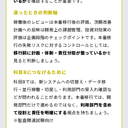
いるか
を確認することが重要です。
迷ったときの判断軸
稼働後のレビューは本番移行後の評価、次期改善
計画への反映は開発上の課題管理、投資対効果の
評価は企画段階のチェックポイントです。本番移
行の失敗リスクに対するコントロールとしては、
移行前に計画・体制・責任分担が整っているか
を
見ると判断しましょう。
科目Bにつなげるために
科目Bでは、新システムへの切替え・データ移
行・並行稼働・切戻し・利用部門の受入れ確認な
どが問われることがあります。本番移行では、開
発部門だけで進めるのではなく、
利用部門を含め
て役割と責任を明確にする
視点を持ちましょう。
※監査関連試験向け