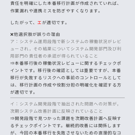
責任を明確にした本番移行計画が作成されていれば、
作業漏れや連携ミスを防ぎやすくなります。
したがって、
エ
が適切です。
❌他選択肢が誤りの理由
ア：システム運用段階で新システムの稼働状況がレビ
ューされ，その結果についてシステム開発部門及び利
用部門の責任者の承認が得られていること
⇒本番移行後の稼働状況レビューに関するチェックポ
イントです。移行後の確認としては重要ですが、本番
移行が失敗するリスクへの事前のコントロールとして
は、移行計画の作成や役割分担の明確化を確認する方
が適切です。
イ：システム開発段階で抽出された問題への対策が，
次期システム改善計画に反映されていること
⇒開発段階で見つかった課題を次期改善計画へ反映す
るチェックポイントです。継続的改善には関係します
が、今回の本番移行を失敗させないための直接的なコ